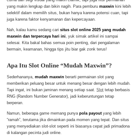
yang makin lengkap dan bikin nagih. Para pemburu
maxwin
kini lebih
selektif dalam memilih situs, bukan hanya karena potensi cuan, tapi
juga karena faktor kenyamanan dan kepercayaan.
Nah, kalau kamu sedang cari
situs slot online 2025 yang mudah
maxwin dan terpercaya hari ini
, yuk simak artikel ini sampai
selesai. Kita bakal bahas semua poin penting, dari pengalaman
bermain, keamanan, hingga tips jitu biar gak zonk terus!
Apa Itu Slot Online “Mudah Maxwin”?
Sederhananya,
mudah maxwin
berarti permainan slot yang
memberikan peluang besar untuk menang besar dengan lebih mudah.
Tapi ingat, ini bukan jaminan menang setiap saat.
Slot
tetap berbasis
RNG (Random Number Generator), jadi keberuntungan tetap
berperan.
Namun, beberapa game memang punya
pola payout
yang lebih
“ramah”, terutama jika dimainkan pada momen yang tepat. Dan situs
yang menyediakan slot-slot seperti ini biasanya cepat jadi primadona
di kalangan pecinta judi online.