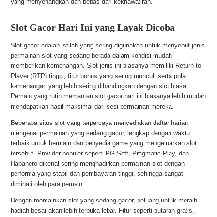
yang menyenangkan dan bebas dari kekhawatiran.
Slot Gacor Hari Ini yang Layak Dicoba
Slot gacor adalah istilah yang sering digunakan untuk menyebut jenis
permainan slot yang sedang berada dalam kondisi mudah
memberikan kemenangan. Slot jenis ini biasanya memiliki Return to
Player (RTP) tinggi, fitur bonus yang sering muncul, serta pola
kemenangan yang lebih sering dibandingkan dengan slot biasa.
Pemain yang rutin memantau slot gacor hari ini biasanya lebih mudah
mendapatkan hasil maksimal dari sesi permainan mereka.
Beberapa situs slot yang terpercaya menyediakan daftar harian
mengenai permainan yang sedang gacor, lengkap dengan waktu
terbaik untuk bermain dan penyedia game yang mengeluarkan slot
tersebut. Provider populer seperti PG Soft, Pragmatic Play, dan
Habanero dikenal sering menghadirkan permainan slot dengan
performa yang stabil dan pembayaran tinggi, sehingga sangat
diminati oleh para pemain.
Dengan memainkan slot yang sedang gacor, peluang untuk meraih
hadiah besar akan lebih terbuka lebar. Fitur seperti putaran gratis,