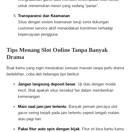
untuk menemukan mesin yang sedang “panas”.
Transparansi dan Keamanan
Situs dengan sistem keamanan teruji serta dukungan
customer service aktif menandakan komitmen terhadap
kepercayaan pengguna.
Tips Menang Slot Online Tanpa Banyak
Drama
Buat kamu yang ingin merasakan sensasi maxwin tanpa perlu drama
berlebihan, coba deh beberapa tips berikut:
Jangan langsung deposit besar
. Uji dulu dengan modal
kecil, lihat apakah situs tersebut fair dalam memberikan
kemenangan.
Main saat jam-jam tertentu
. Banyak pemain percaya slot
gacor sering terjadi pada jam tertentu seperti tengah malam
atau pagi hari.
Pakai fitur auto spin dengan bijak
. Fitur ini bisa bantu kamu