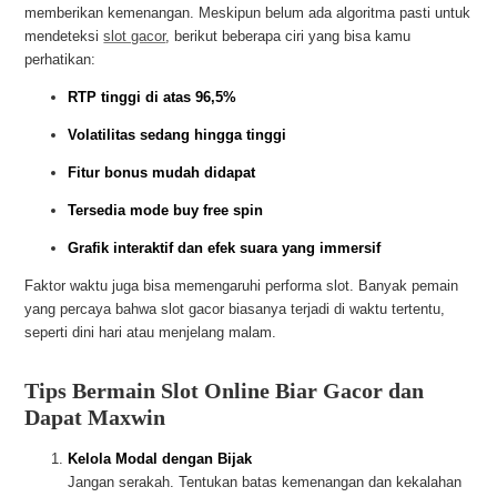
memberikan kemenangan. Meskipun belum ada algoritma pasti untuk
mendeteksi
slot gacor
, berikut beberapa ciri yang bisa kamu
perhatikan:
RTP tinggi di atas 96,5%
Volatilitas sedang hingga tinggi
Fitur bonus mudah didapat
Tersedia mode buy free spin
Grafik interaktif dan efek suara yang immersif
Faktor waktu juga bisa memengaruhi performa slot. Banyak pemain
yang percaya bahwa slot gacor biasanya terjadi di waktu tertentu,
seperti dini hari atau menjelang malam.
Tips Bermain Slot Online Biar Gacor dan
Dapat Maxwin
Kelola Modal dengan Bijak
Jangan serakah. Tentukan batas kemenangan dan kekalahan