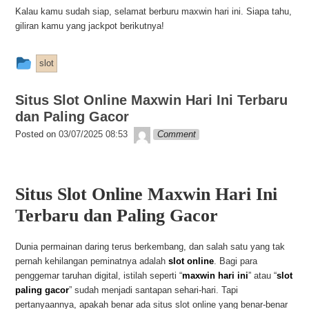
Kalau kamu sudah siap, selamat berburu maxwin hari ini. Siapa tahu,
giliran kamu yang jackpot berikutnya!
This
slot
entry
Situs Slot Online Maxwin Hari Ini Terbaru
was
dan Paling Gacor
posted
Kobe
Posted on
03/07/2025 08:53
Comment
in
Situs Slot Online Maxwin Hari Ini
Terbaru dan Paling Gacor
Dunia permainan daring terus berkembang, dan salah satu yang tak
pernah kehilangan peminatnya adalah
slot online
. Bagi para
penggemar taruhan digital, istilah seperti “
maxwin hari ini
” atau “
slot
paling gacor
” sudah menjadi santapan sehari-hari. Tapi
pertanyaannya, apakah benar ada situs slot online yang benar-benar