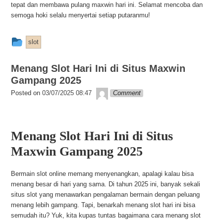
tepat dan membawa pulang maxwin hari ini. Selamat mencoba dan
semoga hoki selalu menyertai setiap putaranmu!
This
slot
entry
Menang Slot Hari Ini di Situs Maxwin
was
Gampang 2025
posted
Kobe
Posted on
03/07/2025 08:47
Comment
in
Menang Slot Hari Ini di Situs
Maxwin Gampang 2025
Bermain slot online memang menyenangkan, apalagi kalau bisa
menang besar di hari yang sama. Di tahun 2025 ini, banyak sekali
situs slot yang menawarkan pengalaman bermain dengan peluang
menang lebih gampang. Tapi, benarkah menang slot hari ini bisa
semudah itu? Yuk, kita kupas tuntas bagaimana cara menang slot