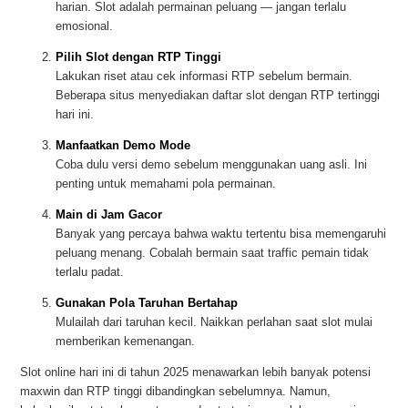
harian. Slot adalah permainan peluang — jangan terlalu
emosional.
Pilih Slot dengan RTP Tinggi
Lakukan riset atau cek informasi RTP sebelum bermain.
Beberapa situs menyediakan daftar slot dengan RTP tertinggi
hari ini.
Manfaatkan Demo Mode
Coba dulu versi demo sebelum menggunakan uang asli. Ini
penting untuk memahami pola permainan.
Main di Jam Gacor
Banyak yang percaya bahwa waktu tertentu bisa memengaruhi
peluang menang. Cobalah bermain saat traffic pemain tidak
terlalu padat.
Gunakan Pola Taruhan Bertahap
Mulailah dari taruhan kecil. Naikkan perlahan saat slot mulai
memberikan kemenangan.
Slot online hari ini di tahun 2025 menawarkan lebih banyak potensi
maxwin dan RTP tinggi dibandingkan sebelumnya. Namun,