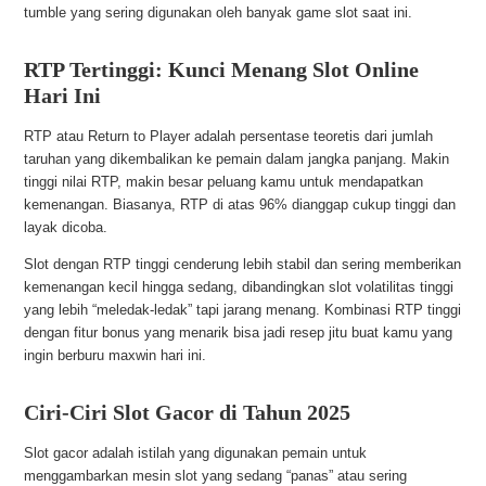
tumble yang sering digunakan oleh banyak game slot saat ini.
RTP Tertinggi: Kunci Menang Slot Online
Hari Ini
RTP atau Return to Player adalah persentase teoretis dari jumlah
taruhan yang dikembalikan ke pemain dalam jangka panjang. Makin
tinggi nilai RTP, makin besar peluang kamu untuk mendapatkan
kemenangan. Biasanya, RTP di atas 96% dianggap cukup tinggi dan
layak dicoba.
Slot dengan RTP tinggi cenderung lebih stabil dan sering memberikan
kemenangan kecil hingga sedang, dibandingkan slot volatilitas tinggi
yang lebih “meledak-ledak” tapi jarang menang. Kombinasi RTP tinggi
dengan fitur bonus yang menarik bisa jadi resep jitu buat kamu yang
ingin berburu maxwin hari ini.
Ciri-Ciri Slot Gacor di Tahun 2025
Slot gacor adalah istilah yang digunakan pemain untuk
menggambarkan mesin slot yang sedang “panas” atau sering