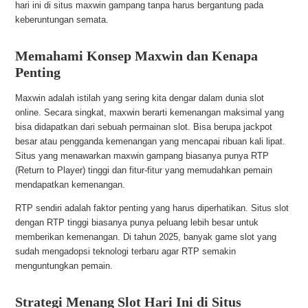
hari ini di situs maxwin gampang tanpa harus bergantung pada
keberuntungan semata.
Memahami Konsep Maxwin dan Kenapa
Penting
Maxwin adalah istilah yang sering kita dengar dalam dunia slot
online. Secara singkat, maxwin berarti kemenangan maksimal yang
bisa didapatkan dari sebuah permainan slot. Bisa berupa jackpot
besar atau pengganda kemenangan yang mencapai ribuan kali lipat.
Situs yang menawarkan maxwin gampang biasanya punya RTP
(Return to Player) tinggi dan fitur-fitur yang memudahkan pemain
mendapatkan kemenangan.
RTP sendiri adalah faktor penting yang harus diperhatikan. Situs slot
dengan RTP tinggi biasanya punya peluang lebih besar untuk
memberikan kemenangan. Di tahun 2025, banyak game slot yang
sudah mengadopsi teknologi terbaru agar RTP semakin
menguntungkan pemain.
Strategi Menang Slot Hari Ini di Situs