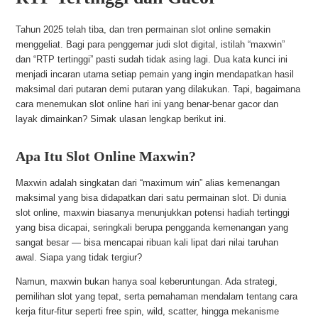
Tahun 2025 telah tiba, dan tren permainan slot online semakin
menggeliat. Bagi para penggemar judi slot digital, istilah “maxwin”
dan “RTP tertinggi” pasti sudah tidak asing lagi. Dua kata kunci ini
menjadi incaran utama setiap pemain yang ingin mendapatkan hasil
maksimal dari putaran demi putaran yang dilakukan. Tapi, bagaimana
cara menemukan slot online hari ini yang benar-benar gacor dan
layak dimainkan? Simak ulasan lengkap berikut ini.
Apa Itu Slot Online Maxwin?
Maxwin adalah singkatan dari “maximum win” alias kemenangan
maksimal yang bisa didapatkan dari satu permainan slot. Di dunia
slot online, maxwin biasanya menunjukkan potensi hadiah tertinggi
yang bisa dicapai, seringkali berupa pengganda kemenangan yang
sangat besar — bisa mencapai ribuan kali lipat dari nilai taruhan
awal. Siapa yang tidak tergiur?
Namun, maxwin bukan hanya soal keberuntungan. Ada strategi,
pemilihan slot yang tepat, serta pemahaman mendalam tentang cara
kerja fitur-fitur seperti free spin, wild, scatter, hingga mekanisme