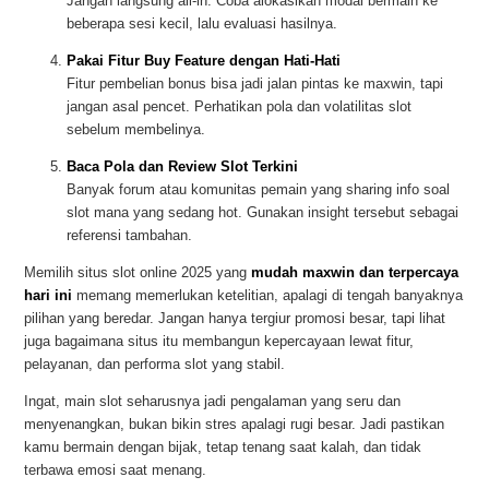
Jangan langsung all-in. Coba alokasikan modal bermain ke
beberapa sesi kecil, lalu evaluasi hasilnya.
Pakai Fitur Buy Feature dengan Hati-Hati
Fitur pembelian bonus bisa jadi jalan pintas ke maxwin, tapi
jangan asal pencet. Perhatikan pola dan volatilitas slot
sebelum membelinya.
Baca Pola dan Review Slot Terkini
Banyak forum atau komunitas pemain yang sharing info soal
slot mana yang sedang hot. Gunakan insight tersebut sebagai
referensi tambahan.
Memilih situs slot online 2025 yang
mudah maxwin dan terpercaya
hari ini
memang memerlukan ketelitian, apalagi di tengah banyaknya
pilihan yang beredar. Jangan hanya tergiur promosi besar, tapi lihat
juga bagaimana situs itu membangun kepercayaan lewat fitur,
pelayanan, dan performa slot yang stabil.
Ingat, main slot seharusnya jadi pengalaman yang seru dan
menyenangkan, bukan bikin stres apalagi rugi besar. Jadi pastikan
kamu bermain dengan bijak, tetap tenang saat kalah, dan tidak
terbawa emosi saat menang.