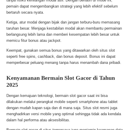
tanpa risiko kehilangan modal asli. Dengan berlatih di mode ini,
pemain dapat mengembangkan strategi yang lebih efektif sebelum
bertaruh secara nyata.
Ketiga, atur modal dengan bijak dan jangan terburu-buru memasang
taruhan besar. Menjaga kestabilan modal akan membantu permainan
berlangsung lebih lama dan memberi kesempatan lebih besar untuk
memicu fitur bonus atau jackpot.
Keempat, gunakan semua bonus yang ditawarkan oleh situs slot
seperti free spins, cashback, dan bonus deposit. Bonus ini dapat
memperbesar peluang menang tanpa harus menambah dana pribadi.
Kenyamanan Bermain Slot Gacor di Tahun
2025
Dengan kemajuan teknologi, bermain slot gacor saat ini bisa
dilakukan melalui perangkat mobile seperti smartphone atau tablet
dengan mudah kapan saja dan di mana saja. Situs slot resmi juga
menghadirkan versi mobile yang optimal sehingga tidak ada kendala
dalam hal performa atau aksesibilitas.
Bermain slot gacor di situs terpercaya juga menjamin keamanan data