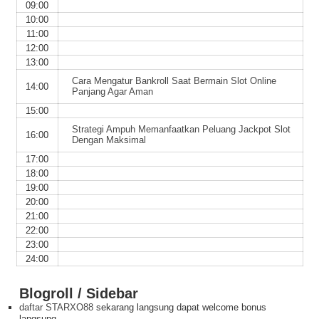
09:00
10:00
11:00
12:00
13:00
Cara Mengatur Bankroll Saat Bermain Slot Online
14:00
Panjang Agar Aman
15:00
Strategi Ampuh Memanfaatkan Peluang Jackpot Slot
16:00
Dengan Maksimal
17:00
18:00
19:00
20:00
21:00
22:00
23:00
24:00
Blogroll / Sidebar
daftar STARXO88
sekarang langsung dapat welcome bonus
langsung