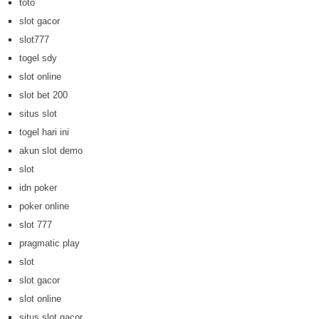
toto
slot gacor
slot777
togel sdy
slot online
slot bet 200
situs slot
togel hari ini
akun slot demo
slot
idn poker
poker online
slot 777
pragmatic play
slot
slot gacor
slot online
situs slot gacor