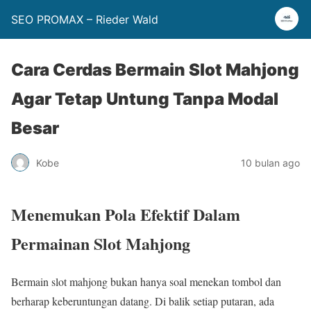
SEO PROMAX – Rieder Wald
Cara Cerdas Bermain Slot Mahjong
Agar Tetap Untung Tanpa Modal
Besar
Kobe
10 bulan ago
Menemukan Pola Efektif Dalam
Permainan Slot Mahjong
Bermain slot mahjong bukan hanya soal menekan tombol dan
berharap keberuntungan datang. Di balik setiap putaran, ada