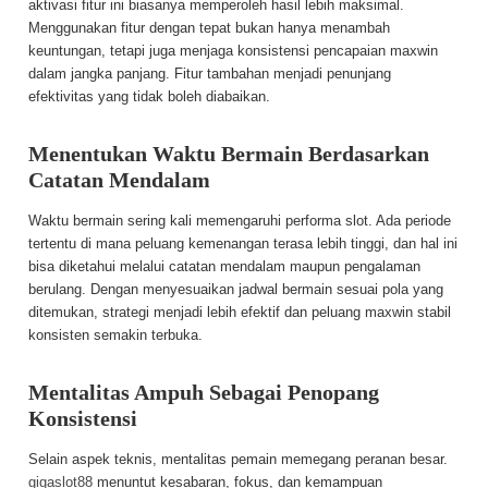
aktivasi fitur ini biasanya memperoleh hasil lebih maksimal.
Menggunakan fitur dengan tepat bukan hanya menambah
keuntungan, tetapi juga menjaga konsistensi pencapaian maxwin
dalam jangka panjang. Fitur tambahan menjadi penunjang
efektivitas yang tidak boleh diabaikan.
Menentukan Waktu Bermain Berdasarkan
Catatan Mendalam
Waktu bermain sering kali memengaruhi performa slot. Ada periode
tertentu di mana peluang kemenangan terasa lebih tinggi, dan hal ini
bisa diketahui melalui catatan mendalam maupun pengalaman
berulang. Dengan menyesuaikan jadwal bermain sesuai pola yang
ditemukan, strategi menjadi lebih efektif dan peluang maxwin stabil
konsisten semakin terbuka.
Mentalitas Ampuh Sebagai Penopang
Konsistensi
Selain aspek teknis, mentalitas pemain memegang peranan besar.
gigaslot88
menuntut kesabaran, fokus, dan kemampuan