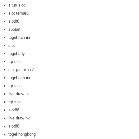
situs slot
slot terbaru
slot88
sbobet
togel hari ini
slot
togel sdy
rtp slot
slot gacor 777
togel hari ini
rtp slot
live draw hk
rtp slot
slot88
live draw hk
slot88
togel hongkong