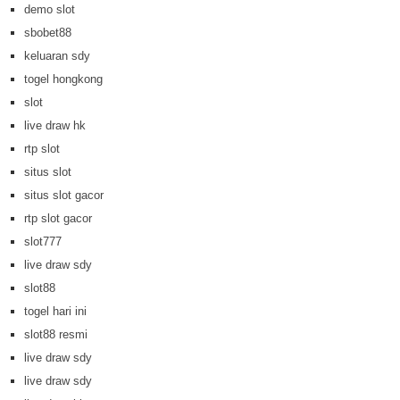
demo slot
sbobet88
keluaran sdy
togel hongkong
slot
live draw hk
rtp slot
situs slot
situs slot gacor
rtp slot gacor
slot777
live draw sdy
slot88
togel hari ini
slot88 resmi
live draw sdy
live draw sdy