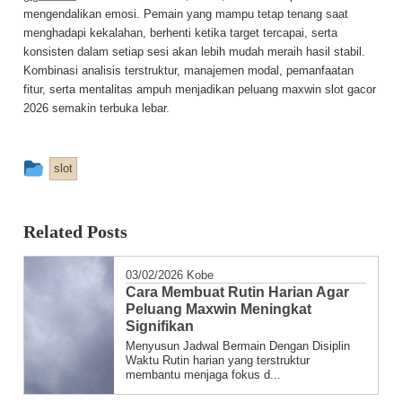
mengendalikan emosi. Pemain yang mampu tetap tenang saat
menghadapi kekalahan, berhenti ketika target tercapai, serta
konsisten dalam setiap sesi akan lebih mudah meraih hasil stabil.
Kombinasi analisis terstruktur, manajemen modal, pemanfaatan
fitur, serta mentalitas ampuh menjadikan peluang maxwin slot gacor
2026 semakin terbuka lebar.
This
slot
entry
was
Related Posts
posted
in
03/02/2026
Kobe
Cara Membuat Rutin Harian Agar
Peluang Maxwin Meningkat
Signifikan
Menyusun Jadwal Bermain Dengan Disiplin
Waktu Rutin harian yang terstruktur
membantu menjaga fokus d...