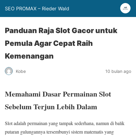
SEO PROMAX – Rieder Wald
Panduan Raja Slot Gacor untuk
Pemula Agar Cepat Raih
Kemenangan
Kobe
10 bulan ago
Memahami Dasar Permainan Slot
Sebelum Terjun Lebih Dalam
Slot adalah permainan yang tampak sederhana, namun di balik
putaran gulungannya tersembunyi sistem matematis yang