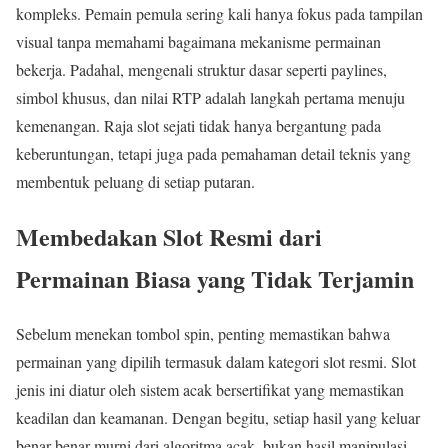
kompleks. Pemain pemula sering kali hanya fokus pada tampilan
visual tanpa memahami bagaimana mekanisme permainan
bekerja. Padahal, mengenali struktur dasar seperti paylines,
simbol khusus, dan nilai RTP adalah langkah pertama menuju
kemenangan. Raja slot sejati tidak hanya bergantung pada
keberuntungan, tetapi juga pada pemahaman detail teknis yang
membentuk peluang di setiap putaran.
Membedakan Slot Resmi dari
Permainan Biasa yang Tidak Terjamin
Sebelum menekan tombol spin, penting memastikan bahwa
permainan yang dipilih termasuk dalam kategori slot resmi. Slot
jenis ini diatur oleh sistem acak bersertifikat yang memastikan
keadilan dan keamanan. Dengan begitu, setiap hasil yang keluar
benar-benar murni dari algoritma acak, bukan hasil manipulasi.