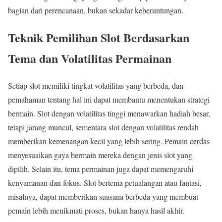
bagian dari perencanaan, bukan sekadar keberuntungan.
Teknik Pemilihan Slot Berdasarkan
Tema dan Volatilitas Permainan
Setiap slot memiliki tingkat volatilitas yang berbeda, dan
pemahaman tentang hal ini dapat membantu menentukan strategi
bermain. Slot dengan volatilitas tinggi menawarkan hadiah besar,
tetapi jarang muncul, sementara slot dengan volatilitas rendah
memberikan kemenangan kecil yang lebih sering. Pemain cerdas
menyesuaikan gaya bermain mereka dengan jenis slot yang
dipilih. Selain itu, tema permainan juga dapat memengaruhi
kenyamanan dan fokus. Slot bertema petualangan atau fantasi,
misalnya, dapat memberikan suasana berbeda yang membuat
pemain lebih menikmati proses, bukan hanya hasil akhir.