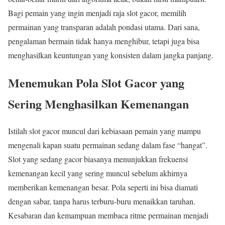
Bagi pemain yang ingin menjadi raja slot gacor, memilih
permainan yang transparan adalah pondasi utama. Dari sana,
pengalaman bermain tidak hanya menghibur, tetapi juga bisa
menghasilkan keuntungan yang konsisten dalam jangka panjang.
Menemukan Pola Slot Gacor yang
Sering Menghasilkan Kemenangan
Istilah slot gacor muncul dari kebiasaan pemain yang mampu
mengenali kapan suatu permainan sedang dalam fase “hangat”.
Slot yang sedang gacor biasanya menunjukkan frekuensi
kemenangan kecil yang sering muncul sebelum akhirnya
memberikan kemenangan besar. Pola seperti ini bisa diamati
dengan sabar, tanpa harus terburu-buru menaikkan taruhan.
Kesabaran dan kemampuan membaca ritme permainan menjadi