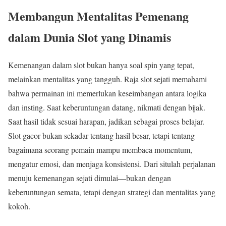
Membangun Mentalitas Pemenang
dalam Dunia Slot yang Dinamis
Kemenangan dalam slot bukan hanya soal spin yang tepat,
melainkan mentalitas yang tangguh. Raja slot sejati memahami
bahwa permainan ini memerlukan keseimbangan antara logika
dan insting. Saat keberuntungan datang, nikmati dengan bijak.
Saat hasil tidak sesuai harapan, jadikan sebagai proses belajar.
Slot gacor bukan sekadar tentang hasil besar, tetapi tentang
bagaimana seorang pemain mampu membaca momentum,
mengatur emosi, dan menjaga konsistensi. Dari situlah perjalanan
menuju kemenangan sejati dimulai—bukan dengan
keberuntungan semata, tetapi dengan strategi dan mentalitas yang
kokoh.