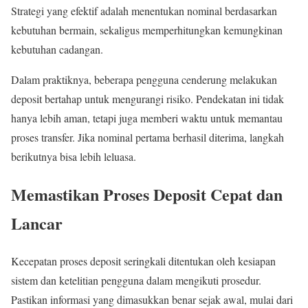
Strategi yang efektif adalah menentukan nominal berdasarkan
kebutuhan bermain, sekaligus memperhitungkan kemungkinan
kebutuhan cadangan.
Dalam praktiknya, beberapa pengguna cenderung melakukan
deposit bertahap untuk mengurangi risiko. Pendekatan ini tidak
hanya lebih aman, tetapi juga memberi waktu untuk memantau
proses transfer. Jika nominal pertama berhasil diterima, langkah
berikutnya bisa lebih leluasa.
Memastikan Proses Deposit Cepat dan
Lancar
Kecepatan proses deposit seringkali ditentukan oleh kesiapan
sistem dan ketelitian pengguna dalam mengikuti prosedur.
Pastikan informasi yang dimasukkan benar sejak awal, mulai dari