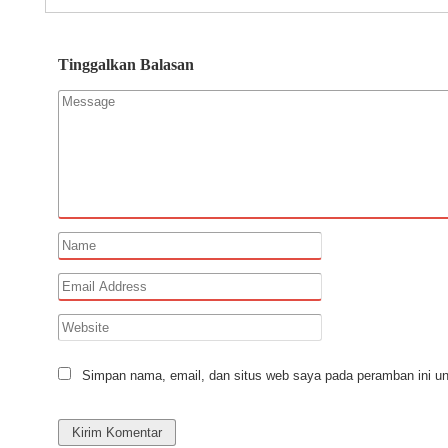
Tinggalkan Balasan
Simpan nama, email, dan situs web saya pada peramban ini un