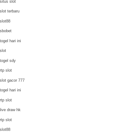
situs slot
slot terbaru
slot88
sbobet
togel hari ini
slot
togel sdy
rtp slot
slot gacor 777
togel hari ini
rtp slot
live draw hk
rtp slot
slot88