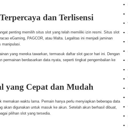
Terpercaya dan Terlisensi
penting memilih situs slot yang telah memiliki izin resmi. Situs slot
Curacao eGaming, PAGCOR, atau Malta. Legalitas ini menjadi jaminan
 manipulasi.
ainan yang mereka tawarkan, termasuk daftar slot gacor hari ini. Dengan
han permainan berdasarkan data nyata, seperti tingkat pengembalian ke
egal yang Cepat dan Mudah
 tidak memakan waktu lama. Pemain hanya perlu menyiapkan beberapa data
ang akan digunakan untuk masuk ke akun. Setelah akun berhasil dibuat,
gai pilihan slot yang tersedia.