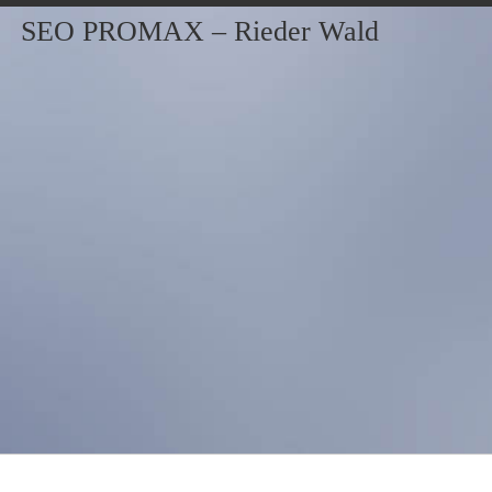
SEO PROMAX – Rieder Wald
Primary