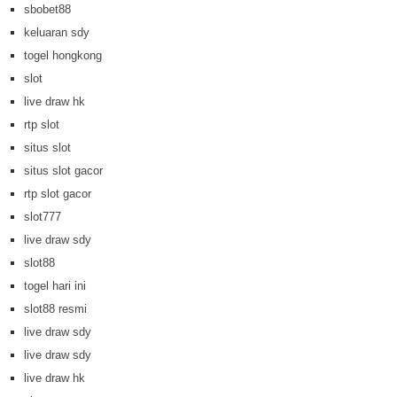
sbobet88
keluaran sdy
togel hongkong
slot
live draw hk
rtp slot
situs slot
situs slot gacor
rtp slot gacor
slot777
live draw sdy
slot88
togel hari ini
slot88 resmi
live draw sdy
live draw sdy
live draw hk