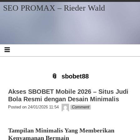
Skip
Skip
Skip
Skip
Skip
SEO PROMAX – Rieder Wald
to
to
to
to
to
content
BLOCK-
BLOCK-
BLOCK-
BLOCK-
2
3
4
5
sbobet88
Akses SBOBET Mobile 2026 – Situs Judi
Bola Resmi dengan Desain Minimalis
Kobe
Posted on
24/01/2026 11:54
Comment
Tampilan Minimalis Yang Memberikan
Kenyamanan Bermain