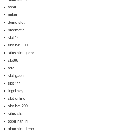
togel
poker
demo slot
pragmatic
slot77
slot bet 100
situs slot gacor
slot88
toto
slot gacor
slot777
togel sdy
slot online
slot bet 200
situs slot
togel hari ini
akun slot demo