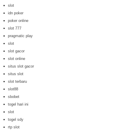
slot
idn poker
poker online
slot 777
pragmatic play
slot
slot gacor
slot online
situs slot gacor
situs slot
slot terbaru
slot88
sbobet
togel hari ini
slot
togel sdy
rtp slot