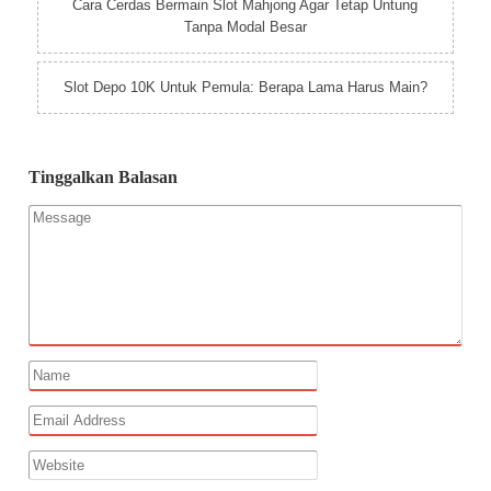
Cara Cerdas Bermain Slot Mahjong Agar Tetap Untung
Tanpa Modal Besar
Slot Depo 10K Untuk Pemula: Berapa Lama Harus Main?
Tinggalkan Balasan