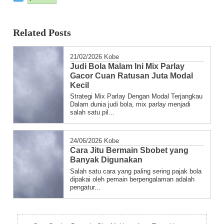
entry
was
Related Posts
posted
in
21/02/2026
Kobe
Judi Bola Malam Ini Mix Parlay
Gacor Cuan Ratusan Juta Modal
Kecil
Strategi Mix Parlay Dengan Modal Terjangkau
Dalam dunia judi bola, mix parlay menjadi
salah satu pil...
24/06/2026
Kobe
Cara Jitu Bermain Sbobet yang
Banyak Digunakan
Salah satu cara yang paling sering pajak bola
dipakai oleh pemain berpengalaman adalah
pengatur...