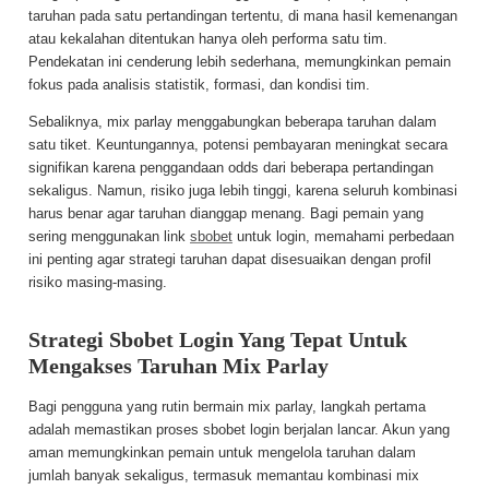
taruhan pada satu pertandingan tertentu, di mana hasil kemenangan
atau kekalahan ditentukan hanya oleh performa satu tim.
Pendekatan ini cenderung lebih sederhana, memungkinkan pemain
fokus pada analisis statistik, formasi, dan kondisi tim.
Sebaliknya, mix parlay menggabungkan beberapa taruhan dalam
satu tiket. Keuntungannya, potensi pembayaran meningkat secara
signifikan karena penggandaan odds dari beberapa pertandingan
sekaligus. Namun, risiko juga lebih tinggi, karena seluruh kombinasi
harus benar agar taruhan dianggap menang. Bagi pemain yang
sering menggunakan link
sbobet
untuk login, memahami perbedaan
ini penting agar strategi taruhan dapat disesuaikan dengan profil
risiko masing-masing.
Strategi Sbobet Login Yang Tepat Untuk
Mengakses Taruhan Mix Parlay
Bagi pengguna yang rutin bermain mix parlay, langkah pertama
adalah memastikan proses sbobet login berjalan lancar. Akun yang
aman memungkinkan pemain untuk mengelola taruhan dalam
jumlah banyak sekaligus, termasuk memantau kombinasi mix