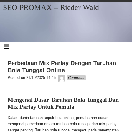
Skip
SEO PROMAX – Rieder Wald
to
content
Perbedaan Mix Parlay Dengan Taruhan
Bola Tunggal Online
Kobe
Posted on
21/10/2025 14:45
Comment
Mengenal Dasar Taruhan Bola Tunggal Dan
Mix Parlay Untuk Pemula
Dalam dunia taruhan sepak bola online, pemahaman dasar
mengenai perbedaan antara taruhan bola tunggal dan mix parlay
sangat penting. Taruhan bola tunggal mengacu pada penempatan