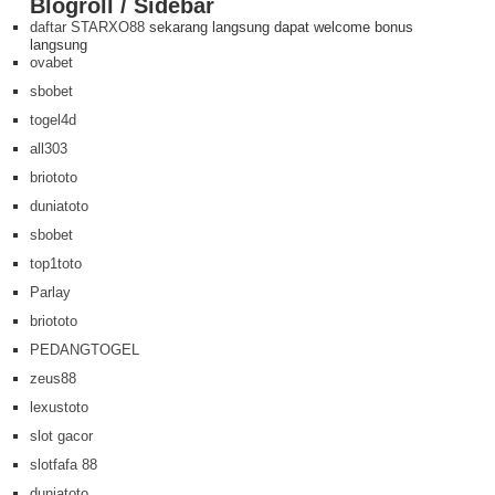
Blogroll / Sidebar
daftar STARXO88
sekarang langsung dapat welcome bonus
langsung
ovabet
sbobet
togel4d
all303
briototo
duniatoto
sbobet
top1toto
Parlay
briototo
PEDANGTOGEL
zeus88
lexustoto
slot gacor
slotfafa 88
duniatoto