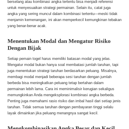
berselang atau kombinasi angka tertentu bisa menjadi referensi
untuk menyesuaikan strategi permainan. Selain itu, catat juga
angka yang sering muncul dalam kombinasi tertentu—meski tidak
menjamin kemenangan, ini akan memperkecil kemungkinan tebakan
yang benar-benar acak.
Menentukan Modal dan Mengatur Risiko
Dengan Bijak
Setiap pemain togel harus memiliki batasan modal yang jelas.
Mengatur modal bukan hanya soal membatasi jumlah taruhan, tapi
juga menentukan strategi taruhan berdasarkan peluang. Misalnya,
membagi modal menjadi beberapa sesi taruhan dengan jumlah
berbeda bisa meningkatkan peluang tetap bertahan dalam
permainan lebih lama. Cara ini meminimalisir kerugian sekaligus
memungkinkan Anda mengeksplorasi kombinasi angka berbeda.
Penting juga memahami rasio risiko dan imbal hasil dari setiap jenis
taruhan. Tidak semua taruhan dengan pembayaran tinggi selalu
layak dimainkan jika peluang menangnya sangat kecil.
Mengkombinasikan Angka Besar dan Kecil