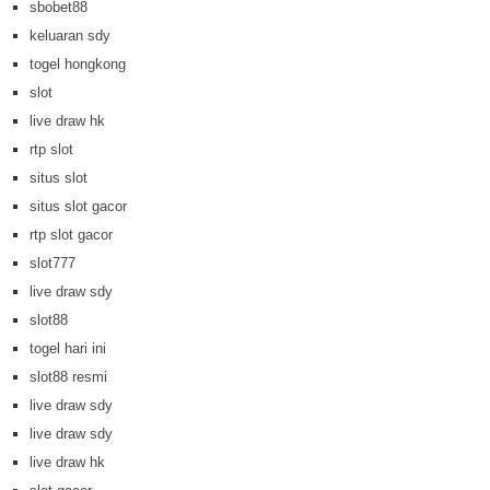
sbobet88
keluaran sdy
togel hongkong
slot
live draw hk
rtp slot
situs slot
situs slot gacor
rtp slot gacor
slot777
live draw sdy
slot88
togel hari ini
slot88 resmi
live draw sdy
live draw sdy
live draw hk