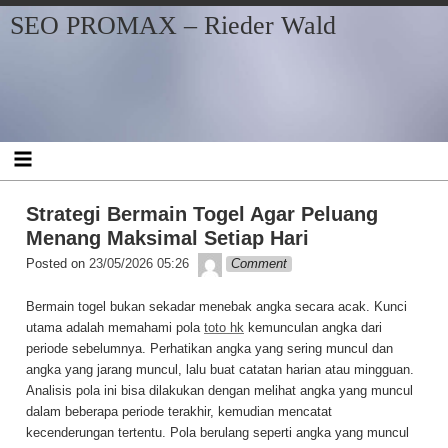
Skip
SEO PROMAX – Rieder Wald
to
content
Strategi Bermain Togel Agar Peluang
Menang Maksimal Setiap Hari
Kobe
Posted on
23/05/2026 05:26
Comment
Bermain togel bukan sekadar menebak angka secara acak. Kunci
utama adalah memahami pola
toto hk
kemunculan angka dari
periode sebelumnya. Perhatikan angka yang sering muncul dan
angka yang jarang muncul, lalu buat catatan harian atau mingguan.
Analisis pola ini bisa dilakukan dengan melihat angka yang muncul
dalam beberapa periode terakhir, kemudian mencatat
kecenderungan tertentu. Pola berulang seperti angka yang muncul