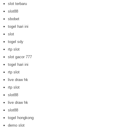
slot terbaru
slot88
sbobet
togel hari ini
slot
togel sdy
rtp slot
slot gacor 777
togel hari ini
rtp slot
live draw hk
rtp slot
slot88
live draw hk
slot88
togel hongkong
demo slot